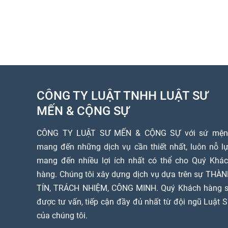
CÔNG TY LUẬT TNHH LUẬT SƯ
MẾN & CỘNG SỰ
CÔNG TY LUẬT SƯ MẾN & CỘNG SỰ với sứ mện
mang đến những dịch vụ cần thiết nhất, luôn nỗ l
mang đến nhiều lợi ích nhất có thể cho Quý Khá
hàng. Chúng tôi xây dựng dịch vụ dựa trên sự THÀ
TÍN, TRÁCH NHIỆM, CÔNG MINH. Quý Khách hàng 
được tư vấn, tiếp cận đầy đủ nhất từ đội ngũ Luật 
của chúng tôi.