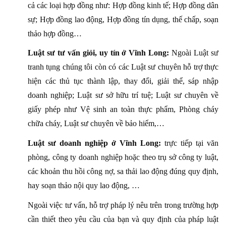
cả các loại hợp đồng như: Hợp đồng kinh tế; Hợp đồng dân
sự; Hợp đồng lao động, Hợp đồng tín dụng, thế chấp, soạn
thảo hợp đồng…
Luật sư tư vấn giỏi, uy tín ở Vĩnh Long:
Ngoài Luật sư
tranh tụng chúng tôi còn có các Luật sư chuyên hỗ trợ thực
hiện các thủ tục thành lập, thay đổi, giải thể, sáp nhập
doanh nghiệp; Luật sư sở hữu trí tuệ; Luật sư chuyên về
giấy phép như Vệ sinh an toàn thực phẩm, Phòng cháy
chữa cháy, Luật sư chuyên về bảo hiểm,…
Luật sư doanh nghiệp ở Vĩnh Long:
trực tiếp tại văn
phòng, công ty doanh nghiệp hoặc theo trụ sở công ty luật,
các khoản thu hồi công nợ, sa thải lao động đúng quy định,
hay soạn thảo nội quy lao động, …
Ngoài việc tư vấn, hỗ trợ pháp lý nêu trên trong trường hợp
cần thiết theo yêu cầu của bạn và quy định của pháp luật