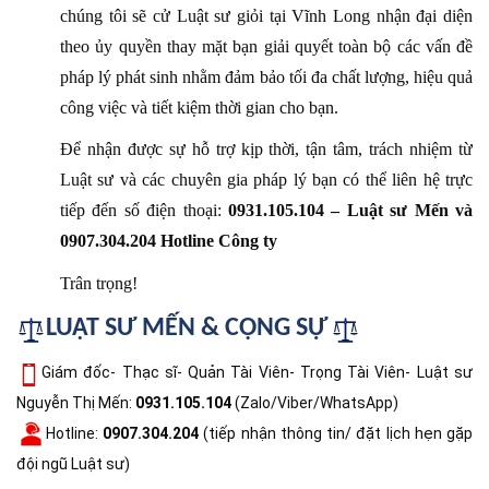
chúng tôi sẽ cử Luật sư giỏi tại Vĩnh Long nhận đại diện
theo ủy quyền thay mặt bạn giải quyết toàn bộ các vấn đề
pháp lý phát sinh nhằm đảm bảo tối đa chất lượng, hiệu quả
công việc và tiết kiệm thời gian cho bạn.
Để nhận được sự hỗ trợ kịp thời, tận tâm, trách nhiệm từ
Luật sư và các chuyên gia pháp lý bạn có thể liên hệ trực
tiếp đến số điện thoại:
0931.105.104 – Luật sư Mến và
0907.304.204 Hotline Công ty
Trân trọng!
LUẬT SƯ MẾN & CỘNG SỰ
Giám đốc- Thạc sĩ- Quản Tài Viên- Trọng Tài Viên- Luật sư
Nguyễn Thị Mến:
0931.105.104
(Zalo/Viber/WhatsApp)
Hotline:
0907.304.204
(tiếp nhận thông tin/ đặt lịch hẹn gặp
đội ngũ Luật sư)