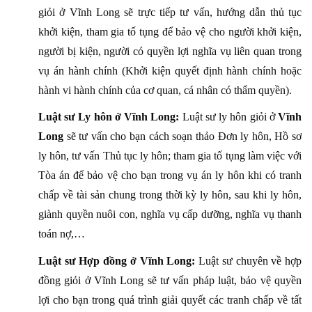
giỏi ở Vĩnh Long sẽ trực tiếp tư vấn, hướng dẫn thủ tục
khởi kiện, tham gia tố tụng để bảo vệ cho người khởi kiện,
người bị kiện, người có quyền lợi nghĩa vụ liên quan trong
vụ án hành chính (Khởi kiện quyết định hành chính hoặc
hành vi hành chính của cơ quan, cá nhân có thẩm quyền).
Luật sư Ly hôn ở Vĩnh Long:
Luật sư ly hôn giỏi ở
Vĩnh
Long
sẽ tư vấn cho bạn cách soạn thảo Đơn ly hôn, Hồ sơ
ly hôn, tư vấn Thủ tục ly hôn; tham gia tố tụng làm việc với
Tòa án để bảo vệ cho bạn trong vụ án ly hôn khi có tranh
chấp về tài sản chung trong thời kỳ ly hôn, sau khi ly hôn,
giành quyền nuôi con, nghĩa vụ cấp dưỡng, nghĩa vụ thanh
toán nợ,…
Luật sư Hợp đồng ở Vĩnh Long:
Luật sư chuyên về hợp
đồng giỏi ở Vĩnh Long sẽ tư vấn pháp luật, bảo vệ quyền
lợi cho bạn trong quá trình giải quyết các tranh chấp về tất