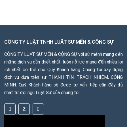
CÔNG TY LUẬT TNHH LUẬT SƯ MẾN & CỘNG SỰ
CÔNG TY LUẬT SƯ MẾN & CỘNG SỰ với sứ mệnh mang đến
những dịch vụ cần thiết nhất, luôn nỗ lực mang đến nhiều lợi
ích nhất có thể cho Quý Khách hàng. Chúng tôi xây dựng
dịch vụ dựa trên sự THÀNH TÍN, TRÁCH NHIỆM, CÔNG
MINH. Quý Khách hàng sẽ được tư vấn, tiếp cận đầy đủ
nhất từ đội ngũ Luật Sư của chúng tôi.