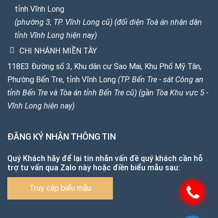
tỉnh Vĩnh Long
(phường 3, TP. Vĩnh Long cũ) (đối diện Toà án nhân dân
tỉnh Vĩnh Long hiện nay)
CHI NHÁNH MIỀN TÂY
118E3 Đường số 3, Khu dân cư Sao Mai, Khu Phố Mỹ Tân,
Phường Bến Tre, tỉnh Vĩnh Long
(TP. Bến Tre - sát Công an
tỉnh Bến Tre và Tòa án tỉnh Bến Tre cũ) (gần Tòa Khu vực 5 -
Vĩnh Long hiện nay)
ĐĂNG KÝ NHẬN THÔNG TIN
Quý Khách hãy để lại tin nhắn vấn đề quý khách cần hỗ
trợ tư vấn qua Zalo này hoặc điền biểu mẫu sau:
Truy cập biểu mẫu