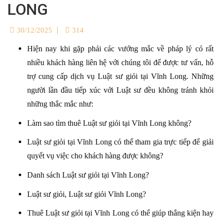
LONG
30/12/2025
314
Hiện nay khi gặp phải các vướng mắc về pháp lý có rất
nhiều khách hàng liên hệ với chúng tôi để được tư vấn, hỗ
trợ cung cấp dịch vụ Luật sư giỏi tại Vĩnh Long. Những
người lần đầu tiếp xúc với Luật sư đều không tránh khỏi
những thắc mắc như:
Làm sao tìm thuê Luật sư giỏi tại Vĩnh Long không?
Luật sư giỏi tại Vĩnh Long có thể tham gia trực tiếp để giải
quyết vụ việc cho khách hàng được không?
Danh sách Luật sư giỏi tại Vĩnh Long?
Luật sư giỏi, Luật sư giỏi Vĩnh Long?
Thuê Luật sư giỏi tại Vĩnh Long có thể giúp thắng kiện hay