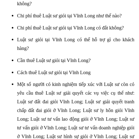
không?
Chi phí thuê Luật sư giỏi tại Vĩnh Long như thế nào?
Chi phí thuê Luật sư giỏi tại Vĩnh Long có đắt không?
Luật sư giỏi tại Vĩnh Long có thể hỗ trợ gì cho khách
hàng?
Cần thuê Luật sư giỏi tại Vĩnh Long?
Cách thuê Luật sư giỏi tại Vĩnh Long
Một số người có kinh nghiệm tiếp xúc với Luật sư còn có
yêu cầu thuê Luật sư giải quyết các vụ việc cụ thể như:
Luật sư đất đai giỏi Vĩnh Long; Luật sư giải quyết tranh
chấp đất đai giỏi ở Vĩnh Long; Luật sư ly hôn giỏi Vĩnh
Long; Luật sư tư vấn lao động giỏi ở Vĩnh Long; Luật sư
tư vấn giỏi ở Vĩnh Long; Luật sư tư vấn doanh nghiệp giỏi
ở Vĩnh Long; Luật sư hình sự giỏi ở Vĩnh Long; Luật sư