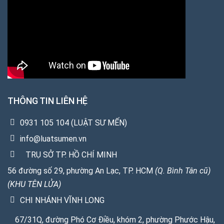
THÔNG TIN LIÊN HỆ
0931 105 104 (LUẬT SƯ MẾN)
info@luatsumen.vn
TRỤ SỞ TP. HỒ CHÍ MINH
56 đường số 29, phường An Lạc, TP. HCM
(Q. Bình Tân cũ)
(KHU TÊN LỬA)
CHI NHÁNH VĨNH LONG
67/31Q, đường Phó Cơ Điều, khóm 2, phường Phước Hậu,